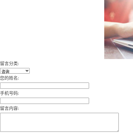
留言分类:
您的姓名:
手机号码:
留言内容: