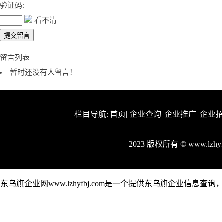
验证码:
看不清
留言列表
暂时还没有人留言！
栏目导航:
首页
|
企业查询
|
企业推广
|
企业
2023 版权所有 © www.lzh
东乌旗企业网www.lzhyfbj.com是一个提供东乌旗企业